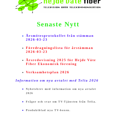
Senaste Nytt
Årsmötesprotokollet från stämman
2026-03-23
Föredragningslis
ta fö
r årstä
mman
2026-03-23
Årsredovisning 2025 för Hejde Väte
Fiber Ekonomisk förening
Verksamhetsplan 2026
Information om nya avtalet med Telia 2026
Nyhetsbrev med information om nya avtalet
2026
Frågor och svar om TV-Tjänsten från Telia.
Produktblad nya TV-boxen.